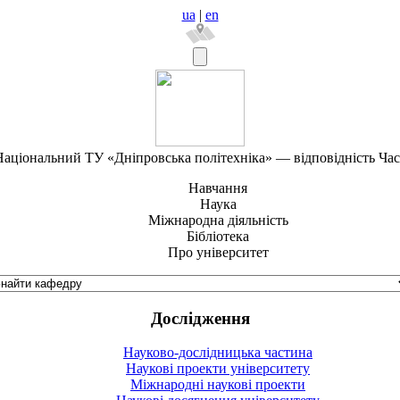
ua
|
en
аціональний ТУ «Дніпровська політехніка» — відповідність Ча
Навчання
Наука
Міжнародна діяльність
Бібліотека
Про університет
Дослідження
Науково-дослідницька частина
Наукові проекти університету
Міжнародні наукові проекти