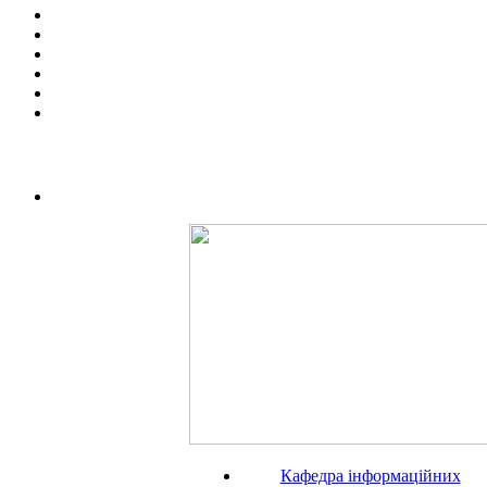
Кафедра iнформаційних