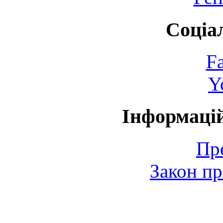
Соціа
F
Y
Інформаці
Пр
Закон пр