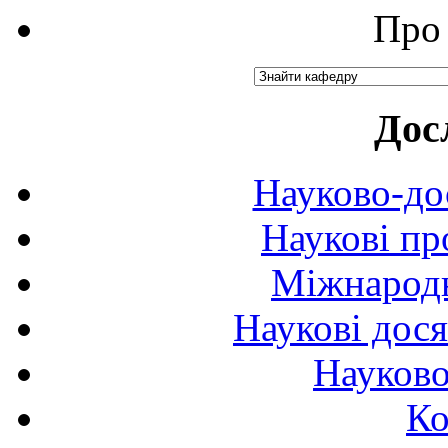
Про 
Дос
Науково-до
Наукові пр
Міжнародн
Наукові дося
Науково
Ко