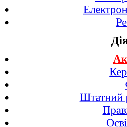
Електрон
Ре
Ді
Ак
Кер
Штатний р
Прав
Осві