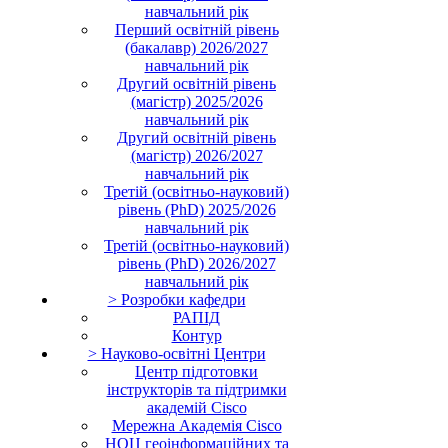
навчальний рік
Перший освітній рівень
(бакалавр) 2026/2027
навчальний рік
Другий освітній рівень
(магістр) 2025/2026
навчальний рік
Другий освітній рівень
(магістр) 2026/2027
навчальний рік
Третій (освітньо-науковий)
рівень (PhD) 2025/2026
навчальний рік
Третій (освітньо-науковий)
рівень (PhD) 2026/2027
навчальний рік
> Розробки кафедри
РАПІД
Контур
> Науково-освітні Центри
Центр підготовки
інструкторів та підтримки
академій Cisco
Мережна Академія Cisco
НОЦ геоінформаційних та