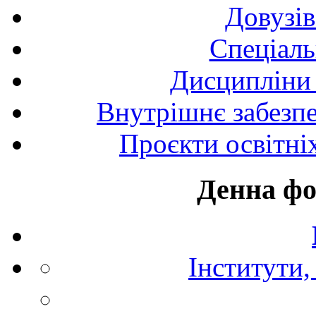
Довузів
Спецiаль
Дисципліни 
Внутрішнє забезпе
Проєкти освітні
Денна фо
Інститути,