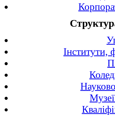
Корпора
Структур
У
Інститути, 
П
Колед
Науково
Музеї
Кваліфі