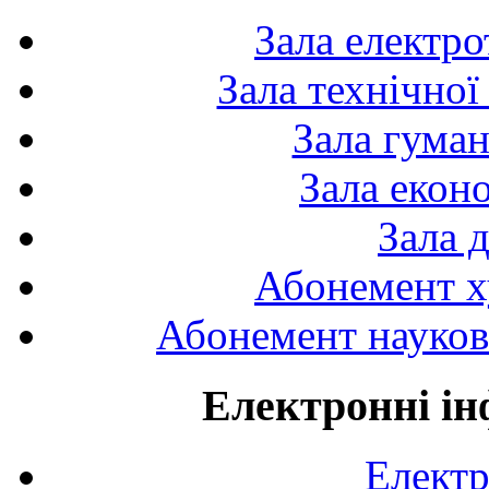
Зала електро
Зала технічної
Зала гуман
Зала екон
Зала 
Абонемент х
Абонемент науково
Електронні ін
Електр