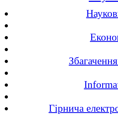
Науков
Еконо
Збагачення
Informa
Гірнича електр