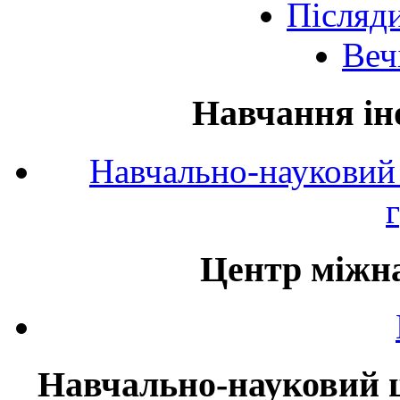
Післяд
Веч
Навчання ін
Навчально-науковий 
Центр міжна
Навчально-науковий ц