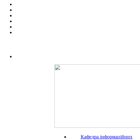
Кафедра iнформаційних