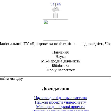
ua
|
en
аціональний ТУ «Дніпровська політехніка» — відповідність Ча
Навчання
Наука
Міжнародна діяльність
Бібліотека
Про університет
Дослідження
Науково-дослідницька частина
Наукові проекти університету
Міжнародні наукові проекти