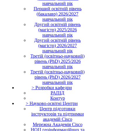
навчальний рік
Перший освітній рівень
(бакалавр) 2026/2027
навчальний рік
Другий освітній рівень
(магістр) 2025/2026
навчальний рік
Другий освітній рівень
(магістр) 2026/2027
навчальний рік
Третій (освітньо-науковий)
рівень (PhD) 2025/2026
навчальний рік
Третій (освітньо-науковий)
рівень (PhD) 2026/2027
навчальний рік
> Розробки кафедри
РАПІД
Контур
> Науково-освітні Центри
Центр підготовки
інструкторів та підтримки
академій Cisco
Мережна Академія Cisco
НОЦ геоінформаційних та