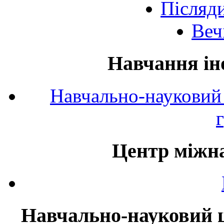
Післяд
Веч
Навчання ін
Навчально-науковий 
Центр міжна
Навчально-науковий ц