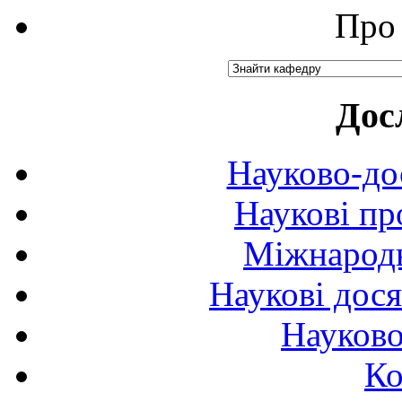
Про 
Дос
Науково-до
Наукові пр
Міжнародн
Наукові дося
Науково
Ко