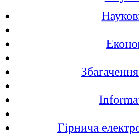
Науков
Еконо
Збагачення
Informa
Гірнича електр