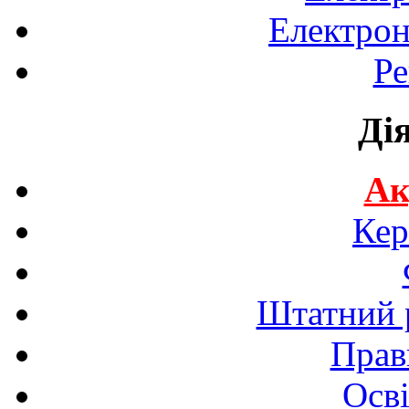
Електрон
Ре
Ді
Ак
Кер
Штатний р
Прав
Осві