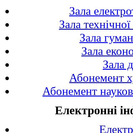
Зала електро
Зала технічної
Зала гуман
Зала екон
Зала 
Абонемент х
Абонемент науково
Електронні ін
Електр