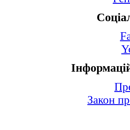
Соціа
F
Y
Інформаці
Пр
Закон пр