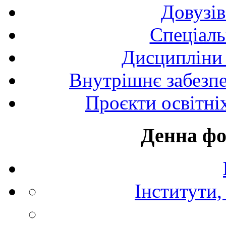
Довузів
Спецiаль
Дисципліни 
Внутрішнє забезпе
Проєкти освітні
Денна фо
Інститути,