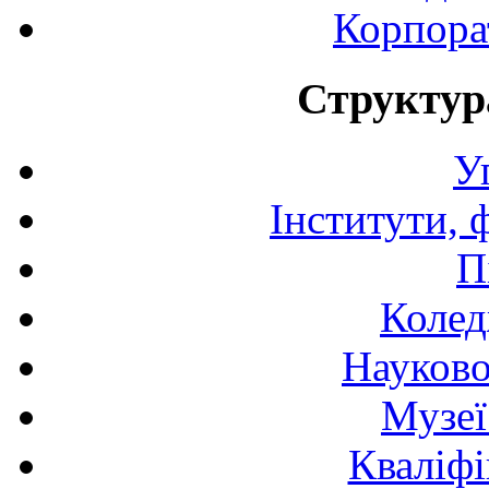
Корпора
Структур
У
Інститути, 
П
Колед
Науково
Музеї
Кваліфі